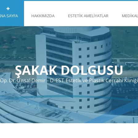
ANA SAYFA
HAKKIMIZDA
ESTETIK AMELIYATLAR
MEDIKAL
ŞAKAK DOLGUSU
Op. Dr. Ünsal Demir - D-EST Estetik ve Plastik Cerrahi Kliniği