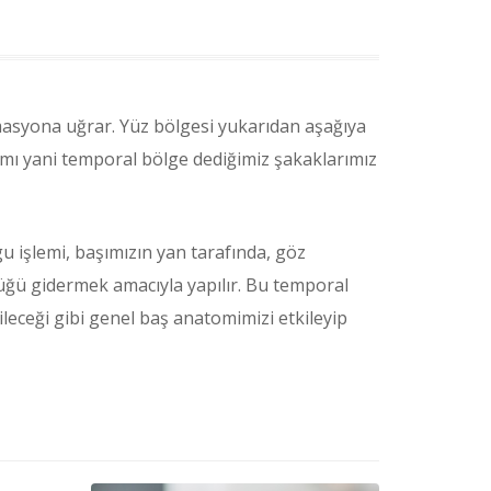
rmasyona uğrar. Yüz bölgesi yukarıdan aşağıya
mı yani temporal bölge dediğimiz şakaklarımız
u işlemi, başımızın yan tarafında, göz
ğü gidermek amacıyla yapılır. Bu temporal
leceği gibi genel baş anatomimizi etkileyip