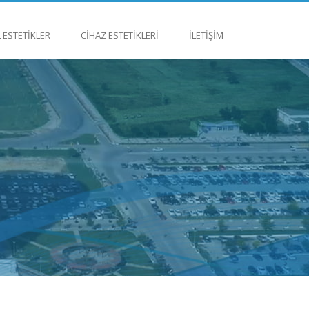
 ESTETIKLER
CIHAZ ESTETIKLERI
İLETIŞIM