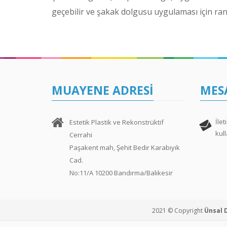
geçebilir ve şakak dolgusu uygulaması için ran
MUAYENE ADRESI
MES
İlet
Estetik Plastik ve Rekonstrüktif
kul
Cerrahi
Paşakent mah, Şehit Bedir Karabıyık
Cad.
No:11/A 10200 Bandırma/Balıkesir
2021 © Copyright
Ünsal 