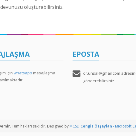
devunuzu oluşturabilirsiniz.
AJLAŞMA
EPOSTA
işim için
whatsapp
mesajlaşma
dr.unsal@gmail.com
adresin
lanılmaktadır.
gönderebilirsiniz.
Demir
. Tüm hakları saklıdır. Designed by
MCSD
Cengiz Özşaylan
- Microsoft C