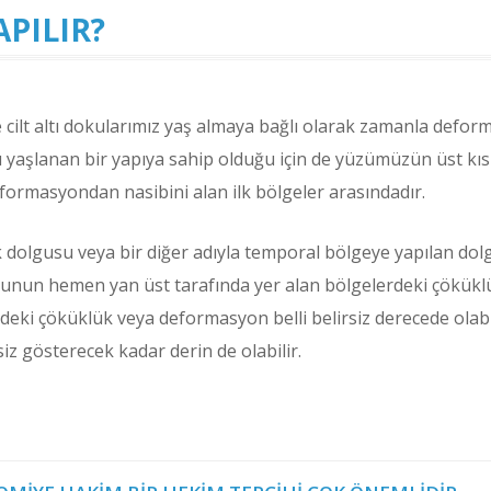
APILIR?
ve cilt altı dokularımız yaş almaya bağlı olarak zamanla defo
 yaşlanan bir yapıya sahip olduğu için de yüzümüzün üst kıs
formasyondan nasibini alan ilk bölgeler arasındadır.
 dolgusu veya bir diğer adıyla temporal bölgeye yapılan dolg
unun hemen yan üst tarafında yer alan bölgelerdeki çöküklü
deki çöküklük veya deformasyon belli belirsiz derecede olabi
siz gösterecek kadar derin de olabilir.