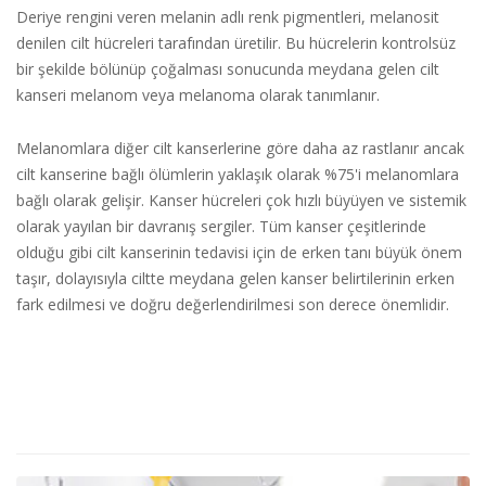
Deriye rengini veren melanin adlı renk pigmentleri, melanosit
denilen cilt hücreleri tarafından üretilir. Bu hücrelerin kontrolsüz
bir şekilde bölünüp çoğalması sonucunda meydana gelen cilt
kanseri melanom veya melanoma olarak tanımlanır.
Melanomlara diğer cilt kanserlerine göre daha az rastlanır ancak
cilt kanserine bağlı ölümlerin yaklaşık olarak %75'i melanomlara
bağlı olarak gelişir. Kanser hücreleri çok hızlı büyüyen ve sistemik
olarak yayılan bir davranış sergiler. Tüm kanser çeşitlerinde
olduğu gibi cilt kanserinin tedavisi için de erken tanı büyük önem
taşır, dolayısıyla ciltte meydana gelen kanser belirtilerinin erken
fark edilmesi ve doğru değerlendirilmesi son derece önemlidir.