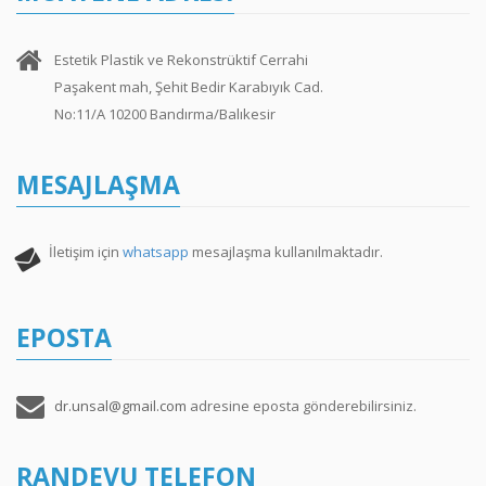
Estetik Plastik ve Rekonstrüktif Cerrahi
Paşakent mah, Şehit Bedir Karabıyık Cad.
No:11/A 10200 Bandırma/Balıkesir
MESAJLAŞMA
İletişim için
whatsapp
mesajlaşma kullanılmaktadır.
EPOSTA
dr.unsal@gmail.com
adresine eposta gönderebilirsiniz.
RANDEVU TELEFON