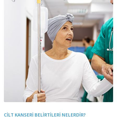
CILT KANSERI BELIRTILERI NELERDIR?