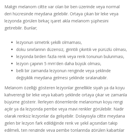
Malign melanom ciltte var olan bir ben üzerinde veya normal
deri hücresinde meydana gelebilir. Ortaya çıkan bir leke veya
lezyonda görülen birkaç işaret akla melanom şüphesini
getirebilir. Bunlar;
lezyonun simetrik şekilli olmaması,
doku sınırlarının düzensiz, girintili çıkıntılı ve pürüzlü olması,
lezyonda birden fazla renk veya renk tonunun bulunması,
lezyon çapının 5 mm'den daha büyük olması,
belli bir zamanda lezyonun renginde veya şeklinde
değişiklik meydana gelmesi şeklinde sıralanabilir.
Melanom özelliği gösteren lezyonlar genellikle siyah ya da koyu
kahverengi bir leke veya kabartı şeklinde ortaya çıkar ve zamanla
büyüme gösterir. İlerleyen dönemlerde melanomun koyu rengi
açılır ya da lezyonda pembe veya mavi renkler görülebilir. Nadir
olarak renksiz lezyonlar da gelişebilir. Dolayısıyla ciltte meydana
gelen bir lezyon fark edildiğinde renk ve şekil açısından takip
edilmeli, ten renginde veya pembe tonlarında görülen kabartılar