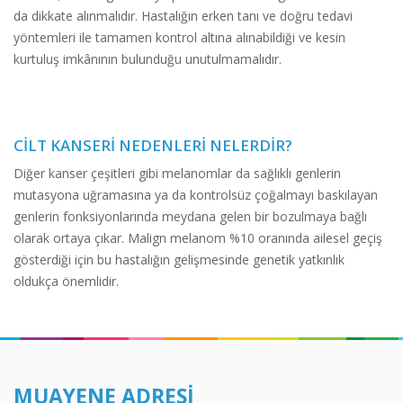
da dikkate alınmalıdır. Hastalığın erken tanı ve doğru tedavi
yöntemleri ile tamamen kontrol altına alınabildiği ve kesin
kurtuluş imkânının bulunduğu unutulmamalıdır.
CILT KANSERI NEDENLERI NELERDIR?
Diğer kanser çeşitleri gibi melanomlar da sağlıklı genlerin
mutasyona uğramasına ya da kontrolsüz çoğalmayı baskılayan
genlerin fonksiyonlarında meydana gelen bir bozulmaya bağlı
olarak ortaya çıkar. Malign melanom %10 oranında ailesel geçiş
gösterdiği için bu hastalığın gelişmesinde genetik yatkınlık
oldukça önemlidir.
MUAYENE ADRESI