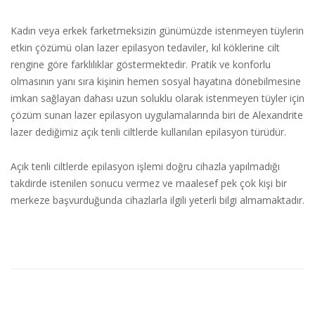
Kadın veya erkek farketmeksizin günümüzde istenmeyen tüylerin
etkin çözümü olan lazer epilasyon tedaviler, kıl köklerine cilt
rengine göre farklılıklar göstermektedir. Pratik ve konforlu
olmasının yanı sıra kişinin hemen sosyal hayatına dönebilmesine
imkan sağlayan dahası uzun soluklu olarak istenmeyen tüyler için
çözüm sunan lazer epilasyon uygulamalarında biri de Alexandrite
lazer dediğimiz açık tenli ciltlerde kullanılan epilasyon türüdür.
Açık tenli ciltlerde epilasyon işlemi doğru cihazla yapılmadığı
takdirde istenilen sonucu vermez ve maalesef pek çok kişi bir
merkeze başvurduğunda cihazlarla ilgili yeterli bilgi almamaktadır.