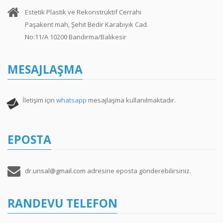
Estetik Plastik ve Rekonstrüktif Cerrahi
Paşakent mah, Şehit Bedir Karabıyık Cad.
No:11/A 10200 Bandırma/Balıkesir
MESAJLAŞMA
İletişim için
whatsapp
mesajlaşma kullanılmaktadır.
EPOSTA
dr.unsal@gmail.com
adresine eposta gönderebilirsiniz.
RANDEVU TELEFON