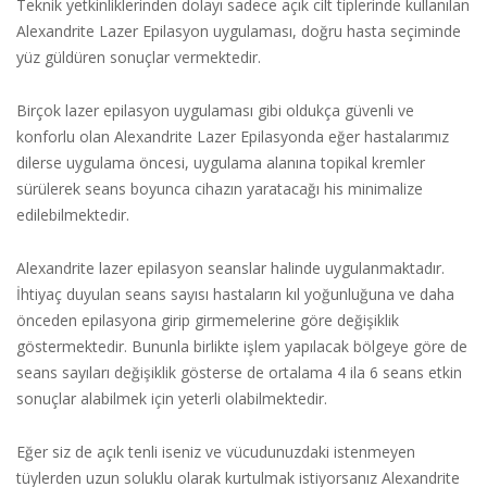
Teknik yetkinliklerinden dolayı sadece açık cilt tiplerinde kullanılan
Alexandrite Lazer Epilasyon uygulaması, doğru hasta seçiminde
yüz güldüren sonuçlar vermektedir.
Birçok lazer epilasyon uygulaması gibi oldukça güvenli ve
konforlu olan Alexandrite Lazer Epilasyonda eğer hastalarımız
dilerse uygulama öncesi, uygulama alanına topikal kremler
sürülerek seans boyunca cihazın yaratacağı his minimalize
edilebilmektedir.
Alexandrite lazer epilasyon seanslar halinde uygulanmaktadır.
İhtiyaç duyulan seans sayısı hastaların kıl yoğunluğuna ve daha
önceden epilasyona girip girmemelerine göre değişiklik
göstermektedir. Bununla birlikte işlem yapılacak bölgeye göre de
seans sayıları değişiklik gösterse de ortalama 4 ila 6 seans etkin
sonuçlar alabilmek için yeterli olabilmektedir.
Eğer siz de açık tenli iseniz ve vücudunuzdaki istenmeyen
tüylerden uzun soluklu olarak kurtulmak istiyorsanız Alexandrite