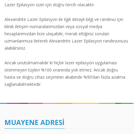
Lazer Epilasyon sizin için doğru tercih olacaktır.
Alexandrite Lazer Epilasyon ile ilgili detaylı bilgi ve randevu için
klinik iletişim numaralarımızdan veya sosyal medya
hesaplarımızdan bize ulaşabilir, merak ettiğiniz soruları
uzmanlarımıza ileterek Alexandrite Lazer Epilasyon randevunuzu
alabilirsiniz.
Ancak unutulmamalıdır ki hiçbir lazer epilasyon uygulaması
istenmeyen tüyleri %100 oranında yok etmez. Ancak doğru
hasta ve doğru cihaz seçiminin akabinde %90’dan fazla azalma
sağlanabilmektedir.
MUAYENE ADRESI