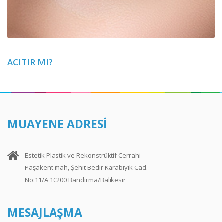
ACITIR MI?
MUAYENE ADRESI
Estetik Plastik ve Rekonstrüktif Cerrahi
Paşakent mah, Şehit Bedir Karabıyık Cad.
No:11/A 10200 Bandırma/Balıkesir
MESAJLAŞMA