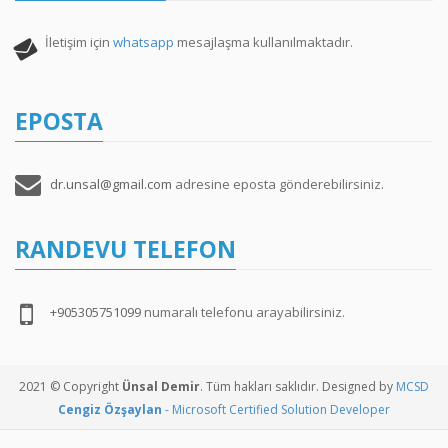
İletişim için
whatsapp
mesajlaşma kullanılmaktadır.
EPOSTA
dr.unsal@gmail.com
adresine eposta gönderebilirsiniz.
RANDEVU TELEFON
+905305751099
numaralı telefonu arayabilirsiniz.
2021 © Copyright
Ünsal Demir
. Tüm hakları saklıdır. Designed by
MCSD
Cengiz Özşaylan
- Microsoft Certified Solution Developer