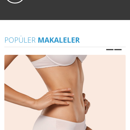
POPÜLER
MAKALELER