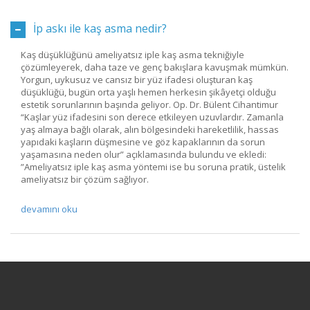
İp askı ile kaş asma nedir?
Kaş düşüklüğünü ameliyatsız iple kaş asma tekniğiyle
çözümleyerek, daha taze ve genç bakışlara kavuşmak mümkün.
Yorgun, uykusuz ve cansız bir yüz ifadesi oluşturan kaş
düşüklüğü, bugün orta yaşlı hemen herkesin şikâyetçi olduğu
estetik sorunlarının başında geliyor. Op. Dr. Bülent Cihantimur
“Kaşlar yüz ifadesini son derece etkileyen uzuvlardır. Zamanla
yaş almaya bağlı olarak, alın bölgesindeki hareketlilik, hassas
yapıdaki kaşların düşmesine ve göz kapaklarının da sorun
yaşamasına neden olur” açıklamasında bulundu ve ekledi:
”Ameliyatsız iple kaş asma yöntemi ise bu soruna pratik, üstelik
ameliyatsız bir çözüm sağlıyor.
devamını oku