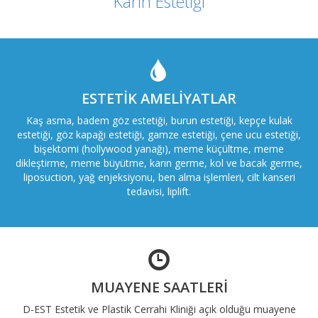
Karın Estetiği
ESTETIK AMELIYATLAR
Kaş asma, badem göz estetiği, burun estetiği, kepçe kulak
estetiği, göz kapağı estetiği, gamze estetiği, çene ucu estetiği,
bişektomi (hollywood yanağı), meme küçültme, meme
dikleştirme, meme büyütme, karın germe, kol ve bacak germe,
liposuction, yağ enjeksiyonu, ben alma işlemleri, cilt kanseri
tedavisi, liplift.
MUAYENE SAATLERI
D-EST Estetik ve Plastik Cerrahi Kliniği açık olduğu muayene