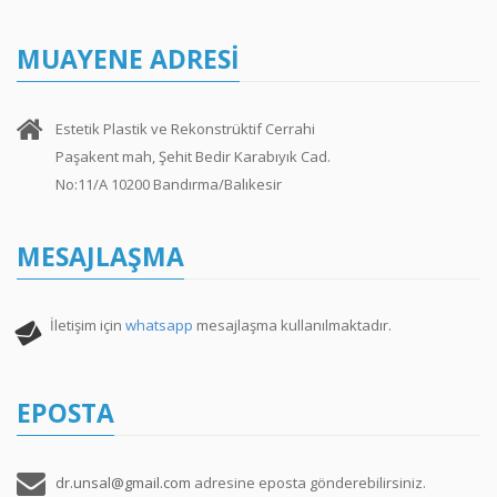
MUAYENE ADRESI
Estetik Plastik ve Rekonstrüktif Cerrahi
Paşakent mah, Şehit Bedir Karabıyık Cad.
No:11/A 10200 Bandırma/Balıkesir
MESAJLAŞMA
İletişim için
whatsapp
mesajlaşma kullanılmaktadır.
EPOSTA
dr.unsal@gmail.com
adresine eposta gönderebilirsiniz.