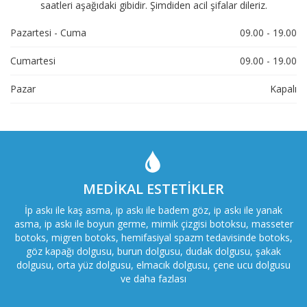
saatleri aşağıdaki gibidir. Şimdiden acil şifalar dileriz.
Pazartesi - Cuma
09.00 - 19.00
Cumartesi
09.00 - 19.00
Pazar
Kapalı
MEDIKAL ESTETIKLER
İp askı ile kaş asma, ip askı ile badem göz, ip askı ile yanak
asma, ip askı ile boyun germe, mimik çizgisi botoksu, masseter
botoks, migren botoks, hemifasiyal spazm tedavisinde botoks,
göz kapağı dolgusu, burun dolgusu, dudak dolgusu, şakak
dolgusu, orta yüz dolgusu, elmacık dolgusu, çene ucu dolgusu
ve daha fazlası