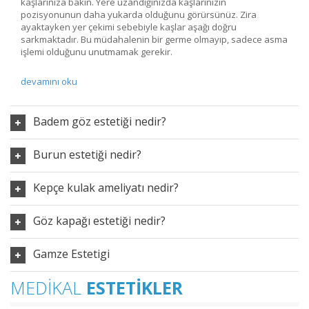
kaşlarınıza bakın. Yere uzandığınızda kaşlarınızın
pozisyonunun daha yukarda olduğunu görürsünüz. Zira
ayaktayken yer çekimi sebebiyle kaşlar aşağı doğru
sarkmaktadır. Bu müdahalenin bir germe olmayıp, sadece asma
işlemi olduğunu unutmamak gerekir.
devamını oku
Badem göz estetiği nedir?
Burun estetiği nedir?
Kepçe kulak ameliyatı nedir?
Göz kapağı estetiği nedir?
Gamze Estetigi
MEDIKAL
ESTETIKLER