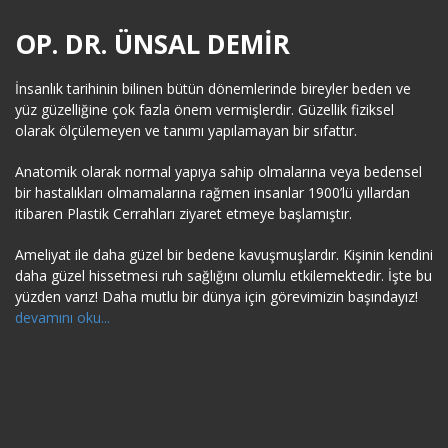
OP. DR. ÜNSAL DEMIR
İnsanlık tarihinin bilinen bütün dönemlerinde bireyler beden ve
yüz güzelliğine çok fazla önem vermişlerdir. Güzellik fiziksel
olarak ölçülemeyen ve tanımı yapılamayan bir sıfattır.
Anatomik olarak normal yapıya sahip olmalarına veya bedensel
bir hastalıkları olmamalarına rağmen insanlar 1900’lü yıllardan
itibaren Plastik Cerrahları ziyaret etmeye başlamıştır.
Ameliyat ile daha güzel bir bedene kavuşmuşlardır. Kişinin kendini
daha güzel hissetmesi ruh sağlığını olumlu etkilemektedir. İşte bu
yüzden varız! Daha mutlu bir dünya için görevimizin başındayız!
devamını oku...